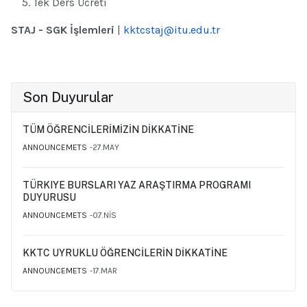
Tek Ders Ücreti
STAJ - SGK İşlemleri
|
kktcstaj@itu.edu.tr
Son Duyurular
TÜM ÖĞRENCİLERİMİZİN DİKKATİNE
ANNOUNCEMETS
27.MAY
TÜRKIYE BURSLARI YAZ ARAŞTIRMA PROGRAMI
DUYURUSU
ANNOUNCEMETS
07.NIS
KKTC UYRUKLU ÖĞRENCİLERİN DİKKATİNE
ANNOUNCEMETS
17.MAR