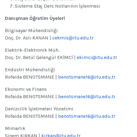
Sisteme Staj Ders Notlarının İşlenmesi
Danışman Öğretim Üyeleri
Bilgisayar Mühendisliği
Doç. Dr. Aslı KANAN |
cekmis@itu.edu.tr
Elektrik-Elektronik Müh.
Doç. Dr. Betül Gelengül EKİMCİ |
ekimci@itu.edu.tr
Endüstri Mühendisliği
Rofaida BENOTSMANE |
benotsmane16@itu.edu.tr
Ekonomi ve Finans
Rofaida BENOTSMANE |
benotsmane16@itu.edu.tr
Denizcilik İşletmeleri Yönetimi
Rofaida BENOTSMANE |
benotsmane16@itu.edu.tr
Mimarlık
Sinem KIRKAN |
kirkan@itu.edu.tr