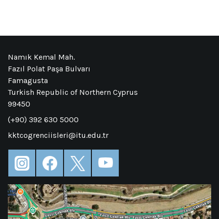
Namık Kemal Mah.
Fazıl Polat Paşa Bulvarı
Famagusta
Turkish Republic of Northern Cyprus
99450
(+90) 392 630 5000
kktcogrenciisleri@itu.edu.tr