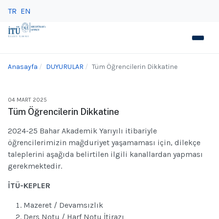
TR
EN
Anasayfa
DUYURULAR
Tüm Öğrencilerin Dikkatine
04 MART 2025
Tüm Öğrencilerin Dikkatine
2024-25 Bahar Akademik Yarıyılı itibariyle
öğrencilerimizin mağduriyet yaşamaması için, dilekçe
taleplerini aşağıda belirtilen ilgili kanallardan yapması
gerekmektedir.
İTÜ-KEPLER
Mazeret / Devamsızlık
Ders Notu / Harf Notu İtirazı